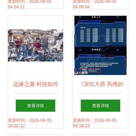
5G工厂名单，引领
背后的技术服务力
更新时间：2026-08-05
更新时间：2026-08-05
04:54:11
04:08:04
智能制造新篇章
量
边缘之翼 科技如何
《深坑大师 风维的
驱动网络技术服务
失控重层进化塔技
查看详情
查看详情
重塑机器人AI
规——一款苹果另
更新时间：2026-08-05
更新时间：2026-08-05
16:02:12
09:18:23