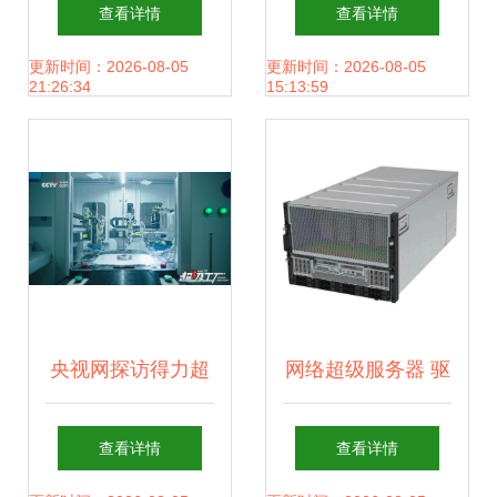
助力个体户、公司
家 以卓越售后服
查看详情
查看详情
企业实现小程序快
务，筑牢校园饮水
更新时间：2026-08-05
更新时间：2026-08-05
21:26:34
15:13:59
速发布与网络技术
安全屏障
服务
央视网探访得力超
网络超级服务器 驱
级工厂 打印机“中
动数字未来的核心
查看详情
查看详情