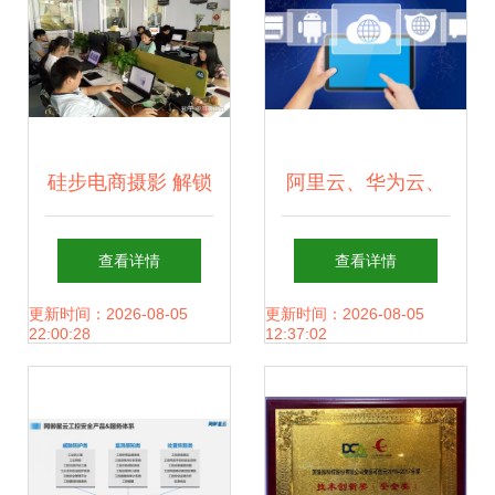
硅步电商摄影 解锁
阿里云、华为云、
产品影像生命力，
腾讯云的无声战争
查看详情
查看详情
始于光影中构筑商
技术博弈与网络交
更新时间：2026-08-05
更新时间：2026-08-05
22:00:28
12:37:02
业新维度
锋