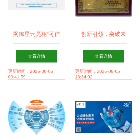
网御星云亮相“可信
创新引领，突破未
数据安全与工业互
来 深信服荣膺
查看详情
查看详情
联网安全”技术沙
2017年度“可信云
更新时间：2026-08-05
更新时间：2026-08-05
00:41:59
13:34:02
龙，共筑网络安全
技术创新奖”
新防线