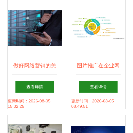
类策略手游的挑战
结构与网络优化
筑》给安卓、iOS
服务式铁钳打法整
做好网络营销的关
图片推广在企业网
全技术参阅
键策略 以帝佑科技
络推广中的核心地
查看详情
查看详情
为例
位
更新时间：2026-08-05
更新时间：2026-08-05
15:32:25
08:49:51