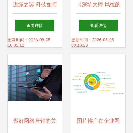
边缘之翼 科技如何
《深坑大师 风维的
驱动网络技术服务
失控重层进化塔技
查看详情
查看详情
重塑机器人AI
规——一款苹果另
更新时间：2026-08-05
更新时间：2026-08-05
16:02:12
09:18:23
类策略手游的挑战
结构与网络优化
筑》给安卓、iOS
服务式铁钳打法整
做好网络营销的关
图片推广在企业网
全技术参阅