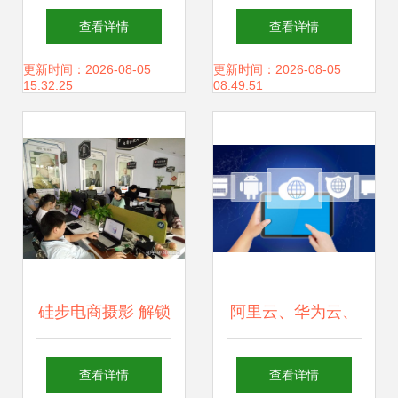
键策略 以帝佑科技
络推广中的核心地
查看详情
查看详情
为例
位
更新时间：2026-08-05
更新时间：2026-08-05
15:32:25
08:49:51
硅步电商摄影 解锁
阿里云、华为云、
产品影像生命力，
腾讯云的无声战争
查看详情
查看详情