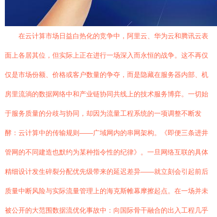
在云计算市场日益白热化的竞争中，阿里云、华为云和腾讯云表
面上各居其位，但实际上正在进行一场深入而永恒的战争。这不再仅
仅是市场份额、价格或客户数量的争夺，而是隐藏在服务器内部、机
房里流淌的数据网络中和产业链协同共线上的技术服务博弈。一切始
于服务质量的分歧与协同，却因为流量工程系统的一项调整不断发
酵：云计算中的传输规则——广域网内的串网架构。《即便三条进井
管网的不同建造也默约为某种指令性的纪律》。一旦网络互联的具体
精细设计发生碎裂分配优先级带来的延迟差异——就立刻会引起前后
质量中断风险与实际流量管理上的海克斯帷幕摩擦起点。在一场并未
被公开的大范围数据流优化事故中：向国际骨干融合的出入工程几乎