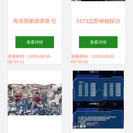
再添国家级荣誉 红
5173总部神秘探访
豆股份入选国家级
揭秘网络游戏产业
查看详情
查看详情
5G工厂名单，引领
背后的技术服务力
更新时间：2026-08-05
更新时间：2026-08-05
04:54:11
04:08:04
智能制造新篇章
量