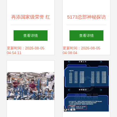
再添国家级荣誉 红
5173总部神秘探访
豆股份入选国家级
揭秘网络游戏产业
查看详情
查看详情
5G工厂名单，引领
背后的技术服务力
更新时间：2026-08-05
更新时间：2026-08-05
04:54:11
04:08:04
智能制造新篇章
量