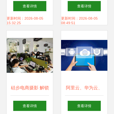
键策略 以帝佑科技
络推广中的核心地
查看详情
查看详情
为例
位
更新时间：2026-08-05
更新时间：2026-08-05
15:32:25
08:49:51
硅步电商摄影 解锁
阿里云、华为云、
产品影像生命力，
腾讯云的无声战争
查看详情
查看详情