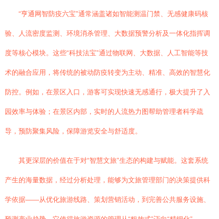
“亨通网智防疫六宝”通常涵盖诸如智能测温门禁、无感健康码核
验、人流密度监测、环境消杀管理、大数据预警分析及一体化指挥调
度等核心模块。这些“科技法宝”通过物联网、大数据、人工智能等技
术的融合应用，将传统的被动防疫转变为主动、精准、高效的智慧化
防控。例如，在景区入口，游客可实现快速无感通行，极大提升了入
园效率与体验；在景区内部，实时的人流热力图帮助管理者科学疏
导，预防聚集风险，保障游览安全与舒适度。
其更深层的价值在于对“智慧文旅”生态的构建与赋能。这套系统
产生的海量数据，经过分析处理，能够为文旅管理部门的决策提供科
学依据——从优化旅游线路、策划营销活动，到完善公共服务设施、