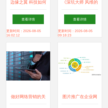
边缘之翼 科技如何
《深坑大师 风维的
驱动网络技术服务
失控重层进化塔技
查看详情
查看详情
重塑机器人AI
规——一款苹果另
更新时间：2026-08-05
更新时间：2026-08-05
16:02:12
09:18:23
类策略手游的挑战
结构与网络优化
筑》给安卓、iOS
服务式铁钳打法整
做好网络营销的关
图片推广在企业网
全技术参阅