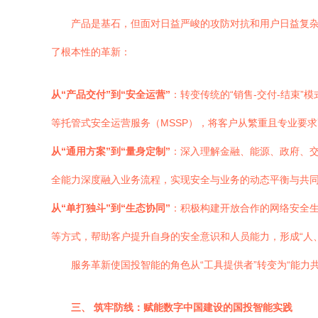
产品是基石，但面对日益严峻的攻防对抗和用户日益复
了根本性的革新：
从“产品交付”到“安全运营”
：转变传统的“销售-交付-结束
等托管式安全运营服务（MSSP），将客户从繁重且专业要求
从“通用方案”到“量身定制”
：深入理解金融、能源、政府、
全能力深度融入业务流程，实现安全与业务的动态平衡与共
从“单打独斗”到“生态协同”
：积极构建开放合作的网络安全
等方式，帮助客户提升自身的安全意识和人员能力，形成“人
服务革新使国投智能的角色从“工具提供者”转变为“能力
三、 筑牢防线：赋能数字中国建设的国投智能实践