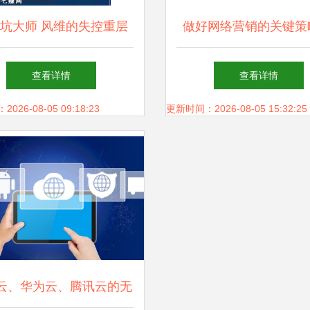
坑大师 风维的失控重层
做好网络营销的关键策
塔技规——一款苹果另类
帝佑科技为例
查看详情
查看详情
手游的挑战结构与网络优
26-08-05 09:18:23
更新时间：2026-08-05 15:32:25
》给安卓、iOS服务式铁
钳打法整全技术参阅
云、华为云、腾讯云的无