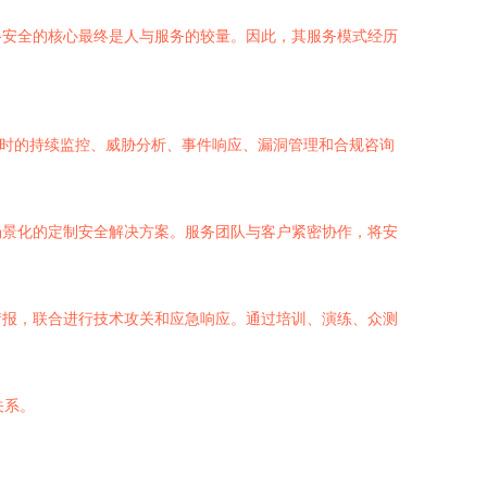
络安全的核心最终是人与服务的较量。因此，其服务模式经历
4小时的持续监控、威胁分析、事件响应、漏洞管理和合规咨询
场景化的定制安全解决方案。服务团队与客户紧密协作，将安
情报，联合进行技术攻关和应急响应。通过培训、演练、众测
关系。