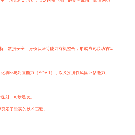
为主，功能相对独立，应对的是已知、静态的威胁。随着网络
分析、数据安全、身份认证等能力有机整合，形成协同联动的纵
化响应与处置能力（SOAR），以及预测性风险评估能力。
步规划、同步建设。
障奠定了坚实的技术基础。