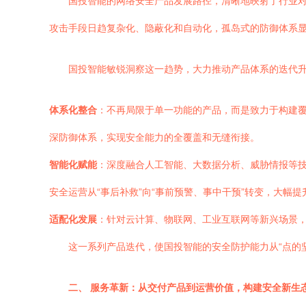
国投智能的网络安全产品发展路径，清晰地映射了行业
攻击手段日趋复杂化、隐蔽化和自动化，孤岛式的防御体系
国投智能敏锐洞察这一趋势，大力推动产品体系的迭代
体系化整合
：不再局限于单一功能的产品，而是致力于构建覆
深防御体系，实现安全能力的全覆盖和无缝衔接。
智能化赋能
：深度融合人工智能、大数据分析、威胁情报等技
安全运营从“事后补救”向“事前预警、事中干预”转变，大幅
适配化发展
：针对云计算、物联网、工业互联网等新兴场景
这一系列产品迭代，使国投智能的安全防护能力从“点的坚
二、 服务革新：从交付产品到运营价值，构建安全新生